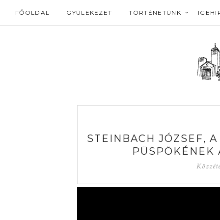
FŐOLDAL
GYÜLEKEZET
TÖRTÉNETÜNK
IGEHI
STEINBACH JÓZSEF, 
PÜSPÖKÉNEK 
Közzét