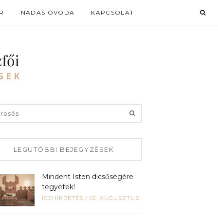
R
NÁDAS ÓVODA
KAPCSOLAT
LEGUTÓBBI BEJEGYZÉSEK
Mindent Isten dicsőségére
tegyetek!
IGEHIRDETÉS
/
02, AUGUSZTUS