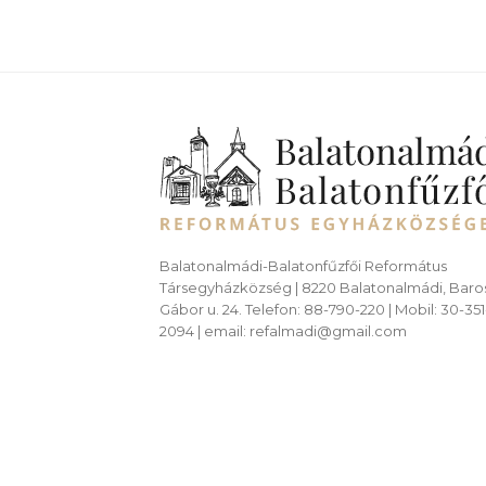
Balatonalmádi-Balatonfűzfői Református
Társegyházközség | 8220 Balatonalmádi, Baro
Gábor u. 24. Telefon: 88-790-220 | Mobil: 30-351
2094 | email: refalmadi@gmail.com